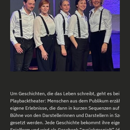
Um Geschichten, die das Leben schreibt, geht es beim
Playbacktheater: Menschen aus dem Publikum erzählen
eigene Erlebnisse, die dann in kurzen Sequenzen auf der
Bühne von den Darstellerinnen und Darstellern in Szene
gesetzt werden. Jede Geschichte bekommt ihre eigene
Spielform und wird als Geschenk “zurückgespielt” (daher