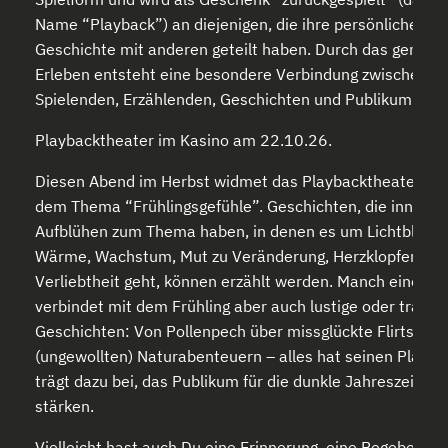
Name “Playback”) an diejenigen, die ihre persönliche
Geschichte mit anderen geteilt haben. Durch das gemei
Erleben entsteht eine besondere Verbindung zwischen
Spielenden, Erzählenden, Geschichten und Publikum.
Playbacktheater im Kasino am 22.10.26.
Diesen Abend im Herbst widmet das Playbacktheater Tri
dem Thema “Frühlingsgefühle”. Geschichten, die innerlic
Aufblühen zum Thema haben, in denen es um Lichtblicke,
Wärme, Wachstum, Mut zu Veränderung, Herzklopfen un
Verliebtheit geht, können erzählt werden. Manch einer
verbindet mit dem Frühling aber auch lustige oder tragis
Geschichten: Von Pollenpech über missglückte Flirts bis 
(ungewollten) Naturabenteuern – alles hat seinen Platz 
trägt dazu bei, das Publikum für die dunkle Jahreszeit zu
stärken.
Vielleicht hast auch Du eine Erinnerung, eine Begebenhei