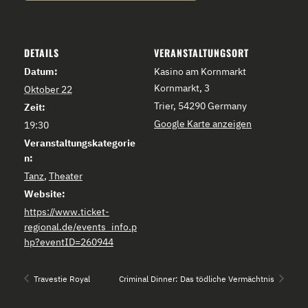
DETAILS
VERANSTALTUNGSORT
Datum:
Kasino am Kornmarkt
Kornmarkt, 3
Oktober 22
Trier
,
54290
Germany
Zeit:
Google Karte anzeigen
19:30
Veranstaltungskategorie
n:
Tanz
,
Theater
Website:
https://www.ticket-
regional.de/events_info.p
hp?eventID=260944
Travestie Royal
Criminal Dinner: Das tödliche Vermächtnis