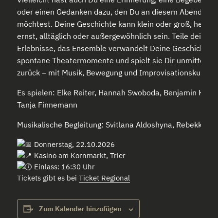
oder einen Gedanken dazu, den Du an diesem Abend teil
möchtest. Deine Geschichte kann klein oder groß, heiter
ernst, alltäglich oder außergewöhnlich sein. Teile deine
Erlebnisse, das Ensemble verwandelt Deine Geschichte i
spontane Theatermomente und spielt sie Dir unmittelbar
zurück – mit Musik, Bewegung und Improvisationskunst.
Es spielen: Elke Reiter, Hannah Swoboda, Benjamin Kelm
Tanja Finnemann
Musikalische Begleitung: Svitlana Aldoshyna, Rebekka Lin
Donnerstag, 22.10.2026
Kasino am Kornmarkt, Trier
Einlass: 16:30 Uhr
Tickets gibt es bei
Ticket Regional
Zum Kalender hinzufügen