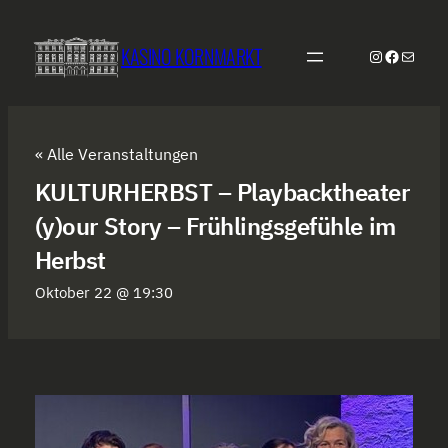
KASINO KORNMARKT
Instagram
Faceboo
E-Mail
« Alle Veranstaltungen
KULTURHERBST – Playbacktheater
(y)our Story – Frühlingsgefühle im
Herbst
Oktober 22 @ 19:30